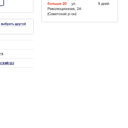
больше 20
ул.
9 дней
Революционная, 2А
(Советский р-он)
выбрать другой
2.5
ВСКИЙ ШЗ