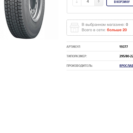
4
В КОРЗИНУ
В выбранном магазине:
0
Всего в сети:
больше 20
АРТИКУЛ
19377
ТИПОРАЗМЕР:
295/80-2
ПРОИЗВОДИТЕЛЬ:
ЯРОСЛА