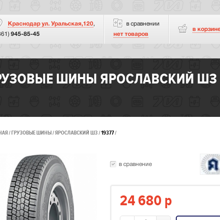
Краснодар ул. Уральская,120
,
в сравнении
в корзин
861)
945-85-45
нет товаров
РУЗОВЫЕ ШИНЫ ЯРОСЛАВСКИЙ ШЗ DR-
НАЯ
ГРУЗОВЫЕ ШИНЫ
ЯРОСЛАВСКИЙ ШЗ
19377
в сравнение
24 680
p