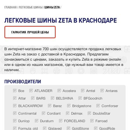
ГЛАВНАЯ
ЛЕГКОВЫЕ ШИНЫ
ШИНЫ ZETA
ЛЕГКОВЫЕ ШИНЫ ZETA В КРАСНОДАРЕ
ГАРАНТИЯ ЛУЧШЕЙ ЦЕНЫ
В интернет-магазине 700 шин осуществляется продажа легковых
шин Zeta на заказ с доставкой в Краснодаре. Предлагаем
ознакомиться с ценами, заказать и купить Zeta в режиме онлайн
или в одном из наших магазинов, где нужный вам товар имеется в
наличии.
ПРОИЗВОДИТЕЛИ
Все
ATLANDER
Accelera
Amtel
Antares
Attar
BARS
BELSHINA
BFGoodrich
BLACKARROW
Barez
Bridgestone
Comforser
Continental
Cordiant
Delmax
DoubleStar
Dunlop
Duraturn
FORCELAND
Farroad
Formula_old
Gislaved
GoldStone
GoodRide