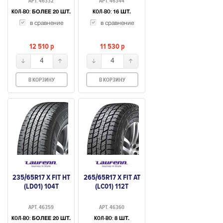
АРТ. 46332
АРТ. 46344
КОЛ-ВО:
КОЛ-ВО:
БОЛЕЕ 20 ШТ.
16 ШТ.
в сравнение
в сравнение
12 510
p
11 530
p
4
4
В КОРЗИНУ
В КОРЗИНУ
235/65R17 X FIT HT
265/65R17 X FIT AT
(LD01) 104T
(LC01) 112T
АРТ. 46359
АРТ. 46360
КОЛ-ВО:
КОЛ-ВО:
БОЛЕЕ 20 ШТ.
8 ШТ.