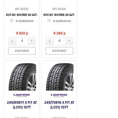
АРТ. 46302
АРТ. 46306
КОЛ-ВО:
КОЛ-ВО:
БОЛЕЕ 20 ШТ.
БОЛЕЕ 20 ШТ.
в сравнение
в сравнение
9 820
p
9 280
p
4
4
В КОРЗИНУ
В КОРЗИНУ
245/65R17 X FIT AT
245/70R16 X FIT AT
(LC01) 107T
(LC01) 107T