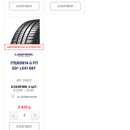
В КОРЗИНУ
В КОРЗИНУ
175/65R14 G FIT
EQ+ LK41 86T
АРТ. 113877
В НАЛИЧИИ:
4 ШТ.
В СЕТИ: > 20 ШТ.
в сравнение
3 610
p
4
В КОРЗИНУ