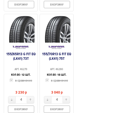
В КОРЗИНУ
В КОРЗИНУ
155/65R13 G FIT EQ
155/70R13 G FIT EQ
(LK41) 73T
(LK41) 75T
АРТ. 46279
АРТ. 46280
КОЛ-ВО:
КОЛ-ВО:
12 ШТ.
18 ШТ.
в сравнение
в сравнение
3 230
p
3 040
p
4
4
В КОРЗИНУ
В КОРЗИНУ