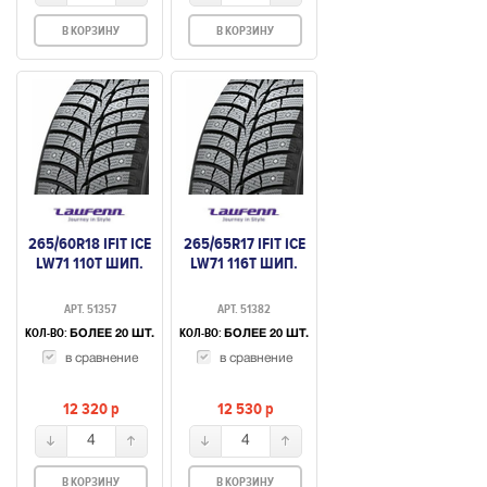
В КОРЗИНУ
В КОРЗИНУ
265/60R18 IFIT ICE
265/65R17 IFIT ICE
LW71 110T ШИП.
LW71 116T ШИП.
АРТ. 51357
АРТ. 51382
КОЛ-ВО:
КОЛ-ВО:
БОЛЕЕ 20 ШТ.
БОЛЕЕ 20 ШТ.
в сравнение
в сравнение
12 320
p
12 530
p
4
4
В КОРЗИНУ
В КОРЗИНУ