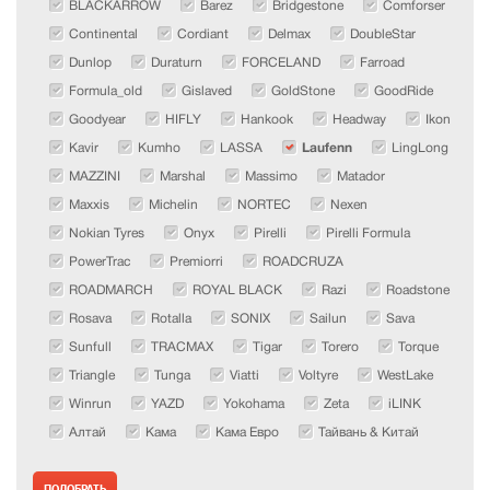
BLACKARROW
Barez
Bridgestone
Comforser
Continental
Cordiant
Delmax
DoubleStar
Dunlop
Duraturn
FORCELAND
Farroad
Formula_old
Gislaved
GoldStone
GoodRide
Goodyear
HIFLY
Hankook
Headway
Ikon
Kavir
Kumho
LASSA
Laufenn
LingLong
MAZZINI
Marshal
Massimo
Matador
Maxxis
Michelin
NORTEC
Nexen
Nokian Tyres
Onyx
Pirelli
Pirelli Formula
PowerTrac
Premiorri
ROADCRUZA
ROADMARCH
ROYAL BLACK
Razi
Roadstone
Rosava
Rotalla
SONIX
Sailun
Sava
Sunfull
TRACMAX
Tigar
Torero
Torque
Triangle
Tunga
Viatti
Voltyre
WestLake
Winrun
YAZD
Yokohama
Zeta
iLINK
Алтай
Кама
Кама Евро
Тайвань & Китай