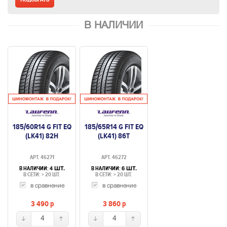
В НАЛИЧИИ
185/60R14 G FIT EQ
185/65R14 G FIT EQ
(LK41) 82H
(LK41) 86T
АРТ. 46271
АРТ. 46272
В НАЛИЧИИ:
В НАЛИЧИИ:
4 ШТ.
6 ШТ.
В СЕТИ: > 20 ШТ.
В СЕТИ: > 20 ШТ.
в сравнение
в сравнение
3 490
p
3 860
p
4
4