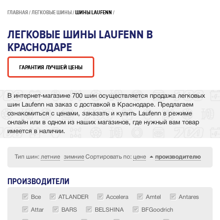
ГЛАВНАЯ
ЛЕГКОВЫЕ ШИНЫ
ШИНЫ LAUFENN
ЛЕГКОВЫЕ ШИНЫ LAUFENN В
КРАСНОДАРЕ
ГАРАНТИЯ ЛУЧШЕЙ ЦЕНЫ
В интернет-магазине 700 шин осуществляется продажа легковых
шин Laufenn на заказ с доставкой в Краснодаре. Предлагаем
ознакомиться с ценами, заказать и купить Laufenn в режиме
онлайн или в одном из наших магазинов, где нужный вам товар
имеется в наличии.
Тип шин:
летние
зимние
Сортировать по:
цене
производителю
ПРОИЗВОДИТЕЛИ
Все
ATLANDER
Accelera
Amtel
Antares
Attar
BARS
BELSHINA
BFGoodrich