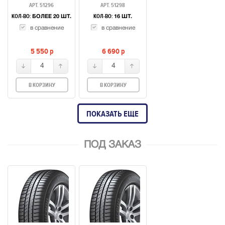
АРТ. 51296
АРТ. 51298
КОЛ-ВО:
КОЛ-ВО:
БОЛЕЕ 20 ШТ.
16 ШТ.
в сравнение
в сравнение
5 550
p
6 690
p
4
4
В КОРЗИНУ
В КОРЗИНУ
ПОКАЗАТЬ ЕЩЕ
ПОД ЗАКАЗ