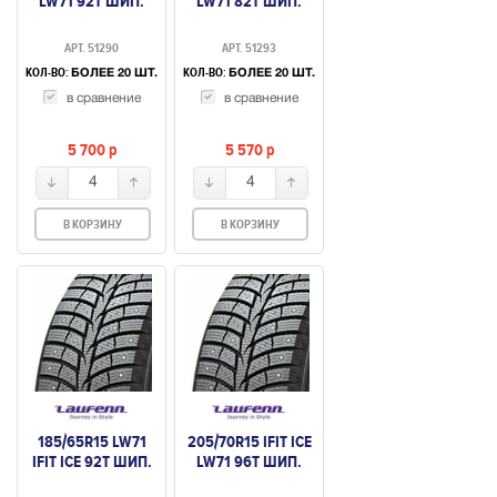
LW71 92T ШИП.
LW71 82T ШИП.
АРТ. 51290
АРТ. 51293
КОЛ-ВО:
КОЛ-ВО:
БОЛЕЕ 20 ШТ.
БОЛЕЕ 20 ШТ.
в сравнение
в сравнение
5 700
p
5 570
p
4
4
В КОРЗИНУ
В КОРЗИНУ
185/65R15 LW71
205/70R15 IFIT ICE
IFIT ICE 92T ШИП.
LW71 96T ШИП.