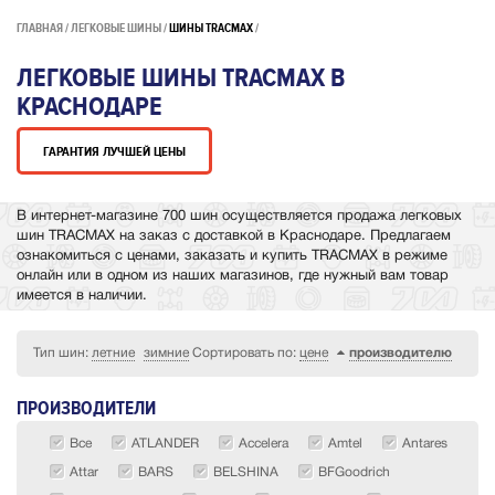
ГЛАВНАЯ
ЛЕГКОВЫЕ ШИНЫ
ШИНЫ TRACMAX
ЛЕГКОВЫЕ ШИНЫ TRACMAX В
КРАСНОДАРЕ
ГАРАНТИЯ ЛУЧШЕЙ ЦЕНЫ
В интернет-магазине 700 шин осуществляется продажа легковых
шин TRACMAX на заказ с доставкой в Краснодаре. Предлагаем
ознакомиться с ценами, заказать и купить TRACMAX в режиме
онлайн или в одном из наших магазинов, где нужный вам товар
имеется в наличии.
Тип шин:
летние
зимние
Сортировать по:
цене
производителю
ПРОИЗВОДИТЕЛИ
Все
ATLANDER
Accelera
Amtel
Antares
Attar
BARS
BELSHINA
BFGoodrich