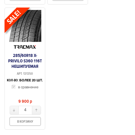
285/60R18 X-
PRIVILO S360 116T
НЕШИПУЕМАЯ
АРТ. 131350
КОЛ-ВО:
БОЛЕЕ 20 ШТ.
в сравнение
9 900
p
4
В КОРЗИНУ